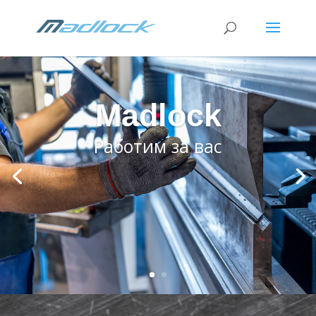
Madlock
Работим за вас