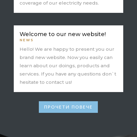
coverage of our electricity needs.
Welcome to our new website!
NEWS
Hello! We are happy to present you our
brand new website. Now you easily can
learn about our doings, products and
services. If you have any questions don`t
hesitate to contact us!
ПРОЧЕТИ ПОВЕЧЕ