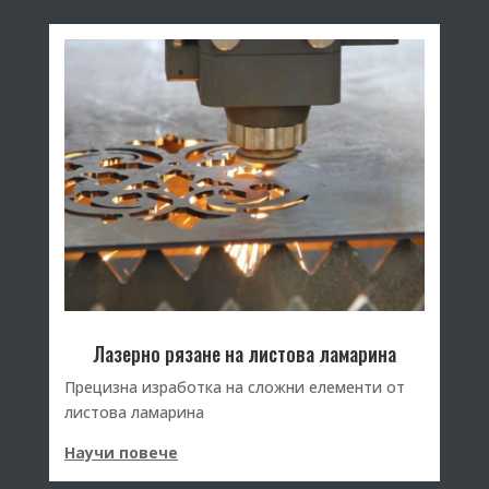
Лазерно рязане на листова ламарина
Прецизна изработка на сложни елементи от
листова ламарина
Научи повече