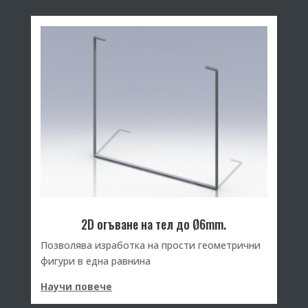
2D огъване на тел до Ø6mm.
Позволява изработка на прости геометрични
фигури в една равнина
Научи повече