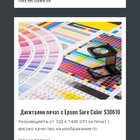
Дигитален печат с Epson Sure Color S30610
Резолюцията от 720 х 1440 DPI за печат с
високо качество на изображението