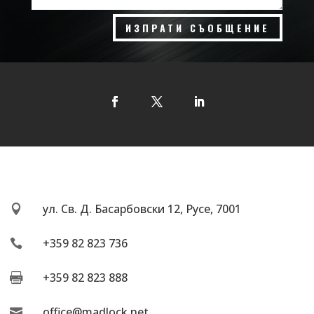
ИЗПРАТИ СЪОБЩЕНИЕ
ул. Св. Д. Басарбовски 12, Русе, 7001

+359 82 823 736

+359 82 823 888

office@madlock.net
