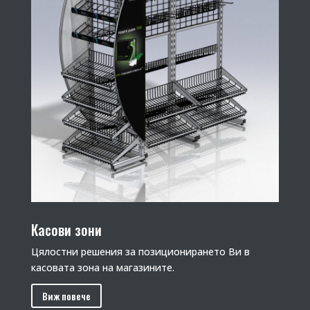
Касови зони
Цялостни решения за позиционирането Ви в
касовата зона на магазините.
Виж повече