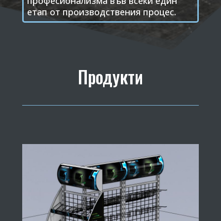
професионализма във всеки един
етап от производствения процес.
Продукти