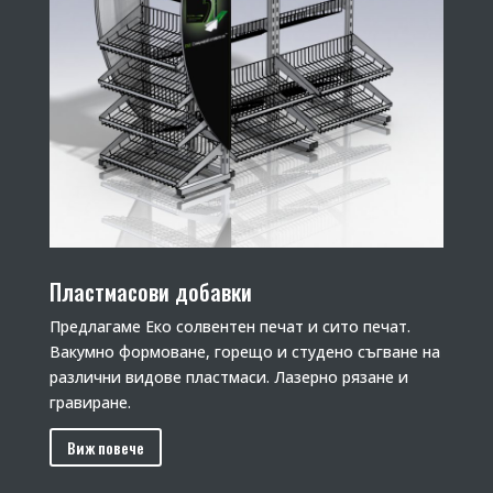
Пластмасови добавки
Предлагаме Еко солвентен печат и сито печат.
Вакумно формоване, горещо и студено съгване на
различни видове пластмаси. Лазерно рязане и
гравиране.
Виж повече