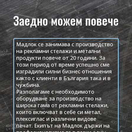
Заедно можем повече
Мадлок се занимава с производство
на рекламни стелажи и метални
продукти повече от 20 години. За
този период от време успешно сме
изградили силни бизнес отношения
както с клиенти в България така и в
чужбина.
Разполагаме с необходимото
оборудване за производство на
широка гама от рекламни стелажи,
които включват в себе си метал,
плексиглас и различни видове
печат.
Екипът на Мадлок държи на