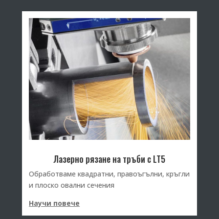
Лазерно рязане на тръби с LT5
Обработваме квадратни, правоъгълни, кръгли
и плоско овални сечения
Научи повече