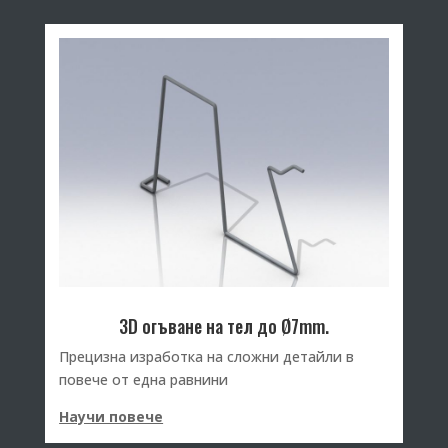
3D огъване на тел до Ø7mm.
Прецизна изработка на сложни детайли в
повече от една равнини
Научи повече