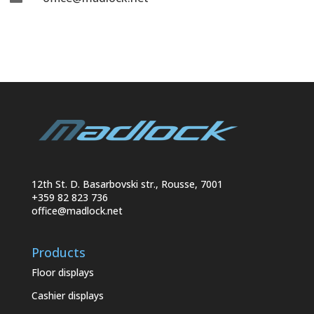
12th St. D. Basarbovski str., Rousse, 7001
+359 82 823 736
office@madlock.net
Products
Floor displays
Cashier displays