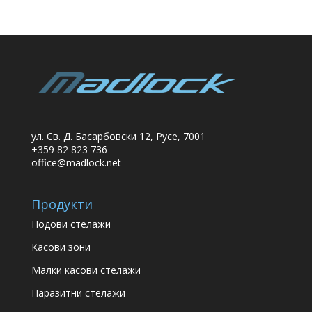
ул. Св. Д. Басарбовски 12, Русе, 7001
+359 82 823 736
office@madlock.net
Продукти
Подови стелажи
Касови зони
Малки касови стелажи
Паразитни стелажи