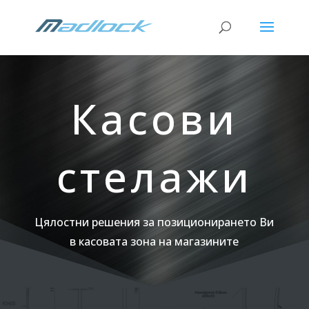
Касови
стелажи
Цялостни решения за позиционирането Ви
в касовата зона на магазините