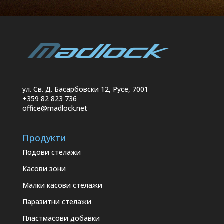
ул. Св. Д. Басарбовски 12, Русе, 7001
+359 82 823 736
office@madlock.net
Продукти
Подови стелажи
Касови зони
Малки касови стелажи
Паразитни стелажи
Пластмасови добавки