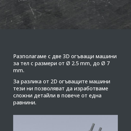
Разполагаме с две 3D огъващи машини
за тел с размери от Ø 2.5 mm, до Ø 7
mm.
За разлика от 2D огъващите машини
тези ни позволяват да изработваме
сложни детайли в повече от една
равнини.