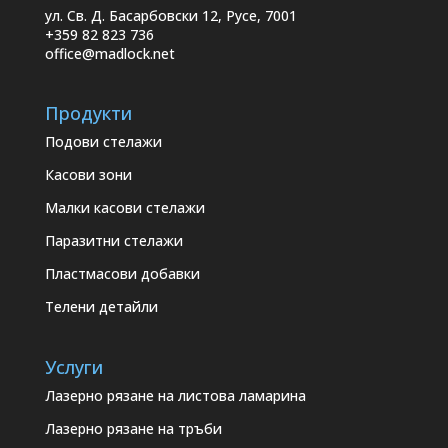
ул. Св. Д. Басарбовски 12, Русе, 7001
+359 82 823 736
office@madlock.net
Продукти
Подови стелажи
Касови зони
Малки касови стелажи
Паразитни стелажи
Пластмасови добавки
Телени детайли
Услуги
Лазерно рязане на листова ламарина
Лазерно рязане на тръби