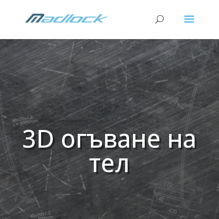
3D огъване на
тел